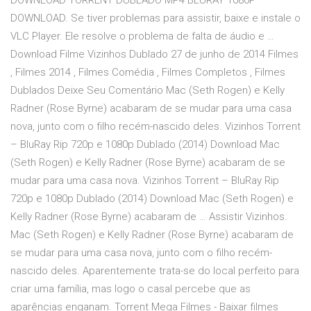
DOWNLOAD TORRENT DUBLADO MP4 BLURAY 1080P
DOWNLOAD. Se tiver problemas para assistir, baixe e instale o
VLC Player. Ele resolve o problema de falta de áudio e …
Download Filme Vizinhos Dublado 27 de junho de 2014 Filmes
, Filmes 2014 , Filmes Comédia , Filmes Completos , Filmes
Dublados Deixe Seu Comentário Mac (Seth Rogen) e Kelly
Radner (Rose Byrne) acabaram de se mudar para uma casa
nova, junto com o filho recém-nascido deles. Vizinhos Torrent
– BluRay Rip 720p e 1080p Dublado (2014) Download Mac
(Seth Rogen) e Kelly Radner (Rose Byrne) acabaram de se
mudar para uma casa nova. Vizinhos Torrent – BluRay Rip
720p e 1080p Dublado (2014) Download Mac (Seth Rogen) e
Kelly Radner (Rose Byrne) acabaram de … Assistir Vizinhos.
Mac (Seth Rogen) e Kelly Radner (Rose Byrne) acabaram de
se mudar para uma casa nova, junto com o filho recém-
nascido deles. Aparentemente trata-se do local perfeito para
criar uma família, mas logo o casal percebe que as
aparências enganam. Torrent Mega Filmes - Baixar filmes