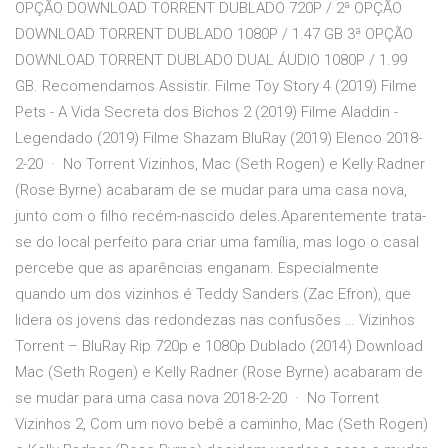
OPÇÃO DOWNLOAD TORRENT DUBLADO 720P / 2ª OPÇÃO
DOWNLOAD TORRENT DUBLADO 1080P / 1.47 GB 3ª OPÇÃO
DOWNLOAD TORRENT DUBLADO DUAL ÁUDIO 1080P / 1.99
GB. Recomendamos Assistir. Filme Toy Story 4 (2019) Filme
Pets - A Vida Secreta dos Bichos 2 (2019) Filme Aladdin -
Legendado (2019) Filme Shazam BluRay (2019) Elenco 2018-
2-20 · No Torrent Vizinhos, Mac (Seth Rogen) e Kelly Radner
(Rose Byrne) acabaram de se mudar para uma casa nova,
junto com o filho recém-nascido deles.Aparentemente trata-
se do local perfeito para criar uma família, mas logo o casal
percebe que as aparências enganam. Especialmente
quando um dos vizinhos é Teddy Sanders (Zac Efron), que
lidera os jovens das redondezas nas confusões … Vizinhos
Torrent – BluRay Rip 720p e 1080p Dublado (2014) Download
Mac (Seth Rogen) e Kelly Radner (Rose Byrne) acabaram de
se mudar para uma casa nova 2018-2-20 · No Torrent
Vizinhos 2, Com um novo bebê a caminho, Mac (Seth Rogen)