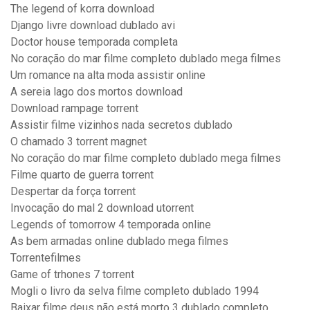
The legend of korra download
Django livre download dublado avi
Doctor house temporada completa
No coração do mar filme completo dublado mega filmes
Um romance na alta moda assistir online
A sereia lago dos mortos download
Download rampage torrent
Assistir filme vizinhos nada secretos dublado
O chamado 3 torrent magnet
No coração do mar filme completo dublado mega filmes
Filme quarto de guerra torrent
Despertar da força torrent
Invocação do mal 2 download utorrent
Legends of tomorrow 4 temporada online
As bem armadas online dublado mega filmes
Torrentefilmes
Game of trhones 7 torrent
Mogli o livro da selva filme completo dublado 1994
Baixar filme deus não está morto 3 dublado completo