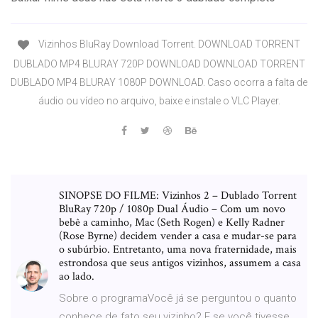
Vizinhos BluRay Download Torrent. DOWNLOAD TORRENT
DUBLADO MP4 BLURAY 720P DOWNLOAD DOWNLOAD TORRENT
DUBLADO MP4 BLURAY 1080P DOWNLOAD. Caso ocorra a falta de
áudio ou vídeo no arquivo, baixe e instale o VLC Player.
SINOPSE DO FILME: Vizinhos 2 – Dublado Torrent
BluRay 720p / 1080p Dual Áudio – Com um novo
bebê a caminho, Mac (Seth Rogen) e Kelly Radner
(Rose Byrne) decidem vender a casa e mudar-se para
o subúrbio. Entretanto, uma nova fraternidade, mais
estrondosa que seus antigos vizinhos, assumem a casa
ao lado.
Sobre o programaVocê já se perguntou o quanto
conhece de fato seu vizinho? E se você tivesse