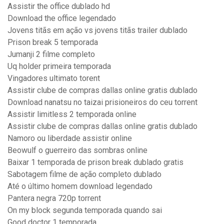
Assistir the office dublado hd
Download the office legendado
Jovens titãs em ação vs jovens titãs trailer dublado
Prison break 5 temporada
Jumanji 2 filme completo
Uq holder primeira temporada
Vingadores ultimato torent
Assistir clube de compras dallas online gratis dublado
Download nanatsu no taizai prisioneiros do ceu torrent
Assistir limitless 2 temporada online
Assistir clube de compras dallas online gratis dublado
Namoro ou liberdade assistir online
Beowulf o guerreiro das sombras online
Baixar 1 temporada de prison break dublado gratis
Sabotagem filme de ação completo dublado
Até o último homem download legendado
Pantera negra 720p torrent
On my block segunda temporada quando sai
Good doctor 1 temporada