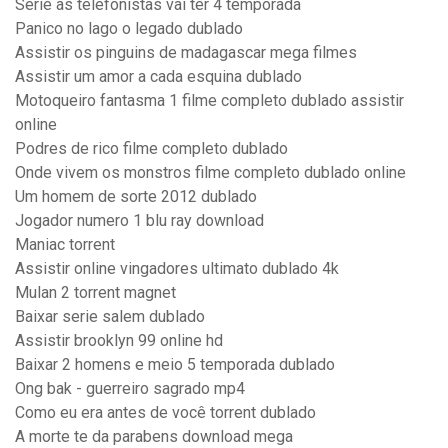
Serie as telefonistas vai ter 4 temporada
Panico no lago o legado dublado
Assistir os pinguins de madagascar mega filmes
Assistir um amor a cada esquina dublado
Motoqueiro fantasma 1 filme completo dublado assistir
online
Podres de rico filme completo dublado
Onde vivem os monstros filme completo dublado online
Um homem de sorte 2012 dublado
Jogador numero 1 blu ray download
Maniac torrent
Assistir online vingadores ultimato dublado 4k
Mulan 2 torrent magnet
Baixar serie salem dublado
Assistir brooklyn 99 online hd
Baixar 2 homens e meio 5 temporada dublado
Ong bak - guerreiro sagrado mp4
Como eu era antes de você torrent dublado
A morte te da parabens download mega