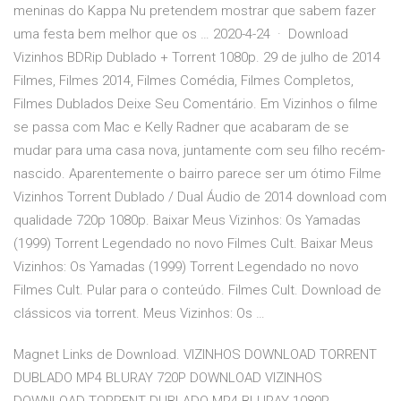
meninas do Kappa Nu pretendem mostrar que sabem fazer
uma festa bem melhor que os … 2020-4-24 · Download
Vizinhos BDRip Dublado + Torrent 1080p. 29 de julho de 2014
Filmes, Filmes 2014, Filmes Comédia, Filmes Completos,
Filmes Dublados Deixe Seu Comentário. Em Vizinhos o filme
se passa com Mac e Kelly Radner que acabaram de se
mudar para uma casa nova, juntamente com seu filho recém-
nascido. Aparentemente o bairro parece ser um ótimo Filme
Vizinhos Torrent Dublado / Dual Áudio de 2014 download com
qualidade 720p 1080p. Baixar Meus Vizinhos: Os Yamadas
(1999) Torrent Legendado no novo Filmes Cult. Baixar Meus
Vizinhos: Os Yamadas (1999) Torrent Legendado no novo
Filmes Cult. Pular para o conteúdo. Filmes Cult. Download de
clássicos via torrent. Meus Vizinhos: Os …
Magnet Links de Download. VIZINHOS DOWNLOAD TORRENT
DUBLADO MP4 BLURAY 720P DOWNLOAD VIZINHOS