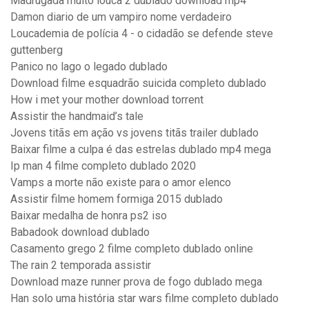
Madrugada muito louca 2 dublado download mp4
Damon diario de um vampiro nome verdadeiro
Loucademia de polícia 4 - o cidadão se defende steve
guttenberg
Panico no lago o legado dublado
Download filme esquadrão suicida completo dublado
How i met your mother download torrent
Assistir the handmaid’s tale
Jovens titãs em ação vs jovens titãs trailer dublado
Baixar filme a culpa é das estrelas dublado mp4 mega
Ip man 4 filme completo dublado 2020
Vamps a morte não existe para o amor elenco
Assistir filme homem formiga 2015 dublado
Baixar medalha de honra ps2 iso
Babadook download dublado
Casamento grego 2 filme completo dublado online
The rain 2 temporada assistir
Download maze runner prova de fogo dublado mega
Han solo uma história star wars filme completo dublado