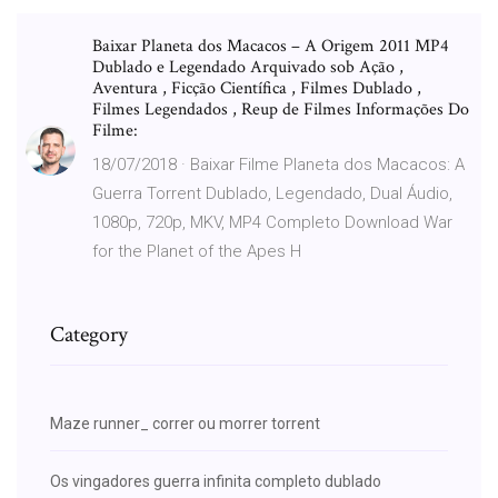
Baixar Planeta dos Macacos – A Origem 2011 MP4
Dublado e Legendado Arquivado sob Ação ,
Aventura , Ficção Científica , Filmes Dublado ,
Filmes Legendados , Reup de Filmes Informações Do
Filme:
18/07/2018 · Baixar Filme Planeta dos Macacos: A
Guerra Torrent Dublado, Legendado, Dual Áudio,
1080p, 720p, MKV, MP4 Completo Download War
for the Planet of the Apes H
Category
Maze runner_ correr ou morrer torrent
Os vingadores guerra infinita completo dublado