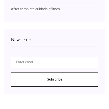
After completo dublado gfilmes
Newsletter
Subscribe