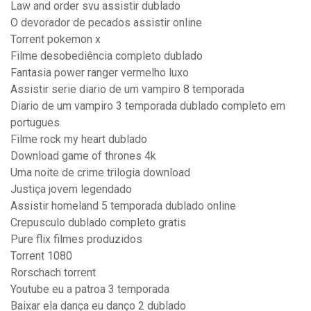
Law and order svu assistir dublado
O devorador de pecados assistir online
Torrent pokemon x
Filme desobediência completo dublado
Fantasia power ranger vermelho luxo
Assistir serie diario de um vampiro 8 temporada
Diario de um vampiro 3 temporada dublado completo em
portugues
Filme rock my heart dublado
Download game of thrones 4k
Uma noite de crime trilogia download
Justiça jovem legendado
Assistir homeland 5 temporada dublado online
Crepusculo dublado completo gratis
Pure flix filmes produzidos
Torrent 1080
Rorschach torrent
Youtube eu a patroa 3 temporada
Baixar ela dança eu danço 2 dublado