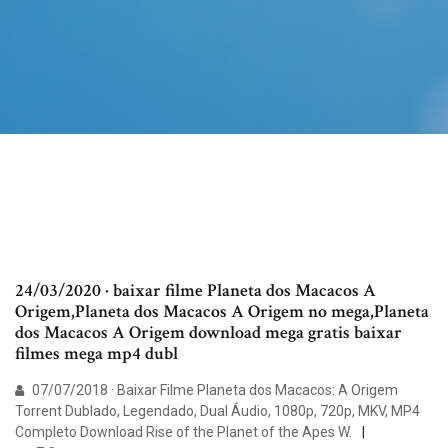
24/03/2020 · baixar filme Planeta dos Macacos A
Origem,Planeta dos Macacos A Origem no mega,Planeta
dos Macacos A Origem download mega gratis baixar
filmes mega mp4 dubl
07/07/2018 · Baixar Filme Planeta dos Macacos: A Origem
Torrent Dublado, Legendado, Dual Áudio, 1080p, 720p, MKV, MP4
Completo Download Rise of the Planet of the Apes W.