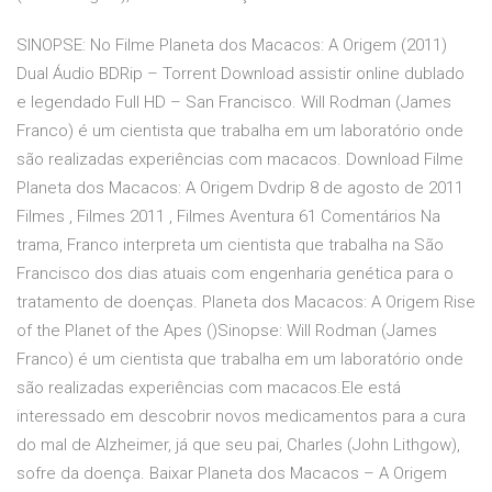
SINOPSE: No Filme Planeta dos Macacos: A Origem (2011)
Dual Áudio BDRip – Torrent Download assistir online dublado
e legendado Full HD – San Francisco. Will Rodman (James
Franco) é um cientista que trabalha em um laboratório onde
são realizadas experiências com macacos. Download Filme
Planeta dos Macacos: A Origem Dvdrip 8 de agosto de 2011
Filmes , Filmes 2011 , Filmes Aventura 61 Comentários Na
trama, Franco interpreta um cientista que trabalha na São
Francisco dos dias atuais com engenharia genética para o
tratamento de doenças. Planeta dos Macacos: A Origem Rise
of the Planet of the Apes ()Sinopse: Will Rodman (James
Franco) é um cientista que trabalha em um laboratório onde
são realizadas experiências com macacos.Ele está
interessado em descobrir novos medicamentos para a cura
do mal de Alzheimer, já que seu pai, Charles (John Lithgow),
sofre da doença. Baixar Planeta dos Macacos – A Origem